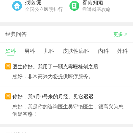
找医院
春雨知道
全国公立医院排行
靠谱就医攻略
经典问答
更多
妇科
男科
儿科
皮肤性病科
内科
外科
问
医生你好。我用了一颗克霉唑栓剂之后...
您好，非常高兴为您提供医疗服务。
问
你好，我5月9号来的月经。见它迟迟...
您好，我是你的咨询医生吴守艳医生，很高兴为您
解疑答惑！