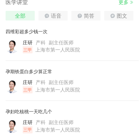
医学讲堂
更多
全部
语音
简答
图文
四维彩超多少钱一次
庄研
产科
副主任医师
上海市第一人民医院
三甲
孕期铁蛋白多少算正常
庄研
产科
副主任医师
上海市第一人民医院
三甲
孕妇吃核桃一天吃几个
庄研
产科
副主任医师
上海市第一人民医院
三甲