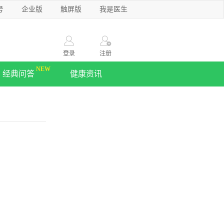
号
企业版
触屏版
我是医生
登录
注册
经典问答
健康资讯