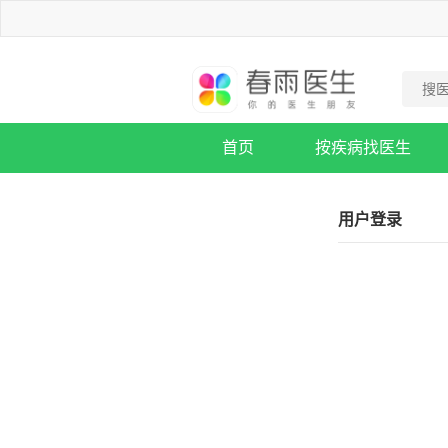
首页
按疾病找医生
疾病知识库
用户登录