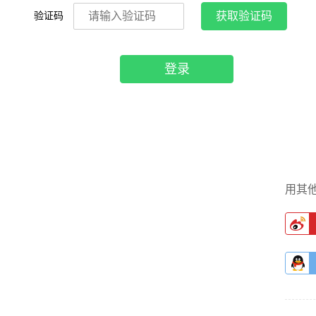
验证码
获取验证码
登录
用其