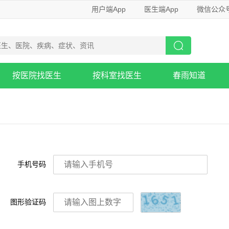
用户端App
医生端App
微信公众
按医院找医生
按科室找医生
春雨知道
手机号码
图形验证码