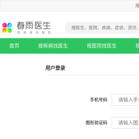
用
首页
按疾病找医生
按医院找医生
疾病知识库
用户登录
手机号码
图形验证码