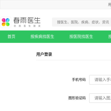
用
首页
按疾病找医生
按医院找医生
疾病知识库
用户登录
手机号码
图形验证码