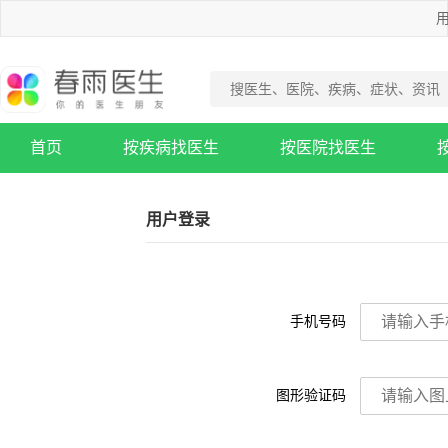
用
首页
按疾病找医生
按医院找医生
疾病知识库
用户登录
手机号码
图形验证码