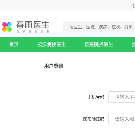
用
首页
按疾病找医生
按医院找医生
疾病知识库
用户登录
手机号码
图形验证码