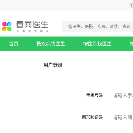
用
首页
按疾病找医生
按医院找医生
疾病知识库
用户登录
手机号码
图形验证码