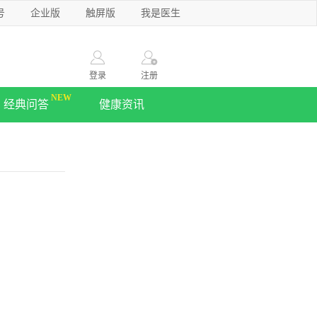
号
企业版
触屏版
我是医生
登录
注册
经典问答
健康资讯