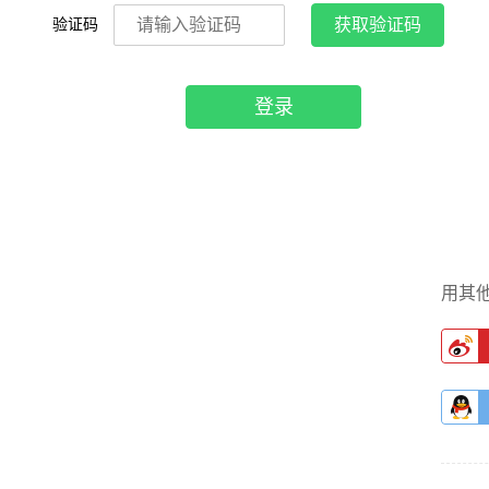
验证码
获取验证码
登录
用其