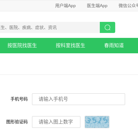
用户端App
医生端App
微信公众
按医院找医生
按科室找医生
春雨知道
手机号码
图形验证码