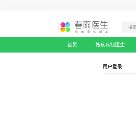
首页
按疾病找医生
疾病知识库
用户登录