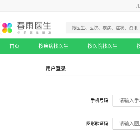
用
首页
按疾病找医生
按医院找医生
疾病知识库
用户登录
手机号码
图形验证码