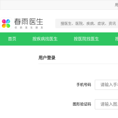
用
首页
按疾病找医生
按医院找医生
疾病知识库
用户登录
手机号码
图形验证码