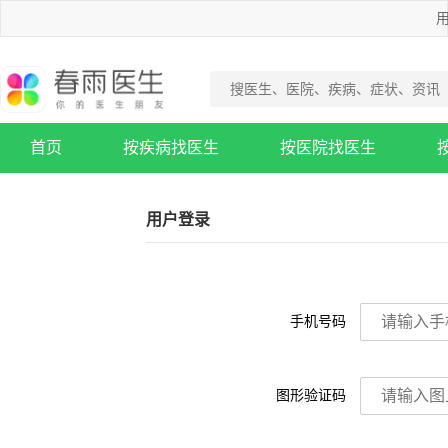
用
首页
按疾病找医生
按医院找医生
疾病知识库
用户登录
手机号码
图形验证码