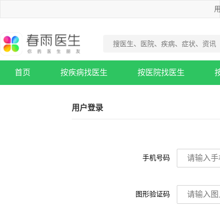
用
首页
按疾病找医生
按医院找医生
疾病知识库
用户登录
手机号码
图形验证码