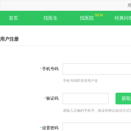
用
首页
找医生
找医院
经典问
用户注册
手机号码
手机号码即登录用户名
验证码
获取
请输入正确的手机号，验证码将以短信方式
设置密码