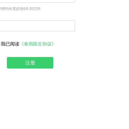
的密码长度必须在6-20之间
我已阅读
《春雨医生协议》
注册