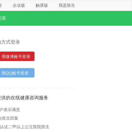
号
企业版
触屏版
我是医生
识库
他方式登录
用微博账号登录
用QQ账号登录
提供的在线健康咨询服务
用户表示满意
内首次回复
名认证二甲以上公立医院医生