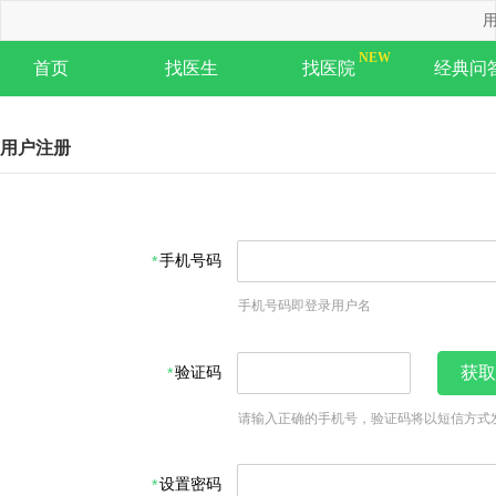
用
首页
找医生
找医院
经典问
用户注册
手机号码
手机号码即登录用户名
验证码
获取
请输入正确的手机号，验证码将以短信方式
设置密码