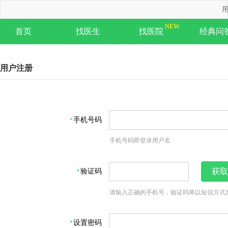
用
首页
找医生
找医院
经典问
用户注册
手机号码
手机号码即登录用户名
验证码
获取
请输入正确的手机号，验证码将以短信方式
设置密码