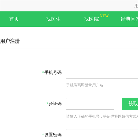
用
首页
找医生
找医院
经典问
用户注册
手机号码
手机号码即登录用户名
验证码
获取
请输入正确的手机号，验证码将以短信方式
设置密码