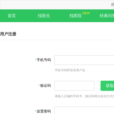
用
首页
找医生
找医院
经典问
用户注册
手机号码
手机号码即登录用户名
验证码
获取
请输入正确的手机号，验证码将以短信方式
设置密码