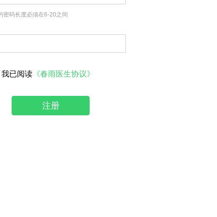
的密码长度必须在6-20之间
我已阅读
《春雨医生协议》
注册