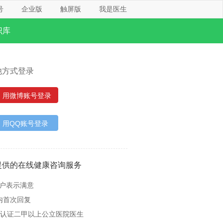
号
企业版
触屏版
我是医生
识库
他方式登录
用微博账号登录
用QQ账号登录
提供的在线健康咨询服务
用户表示满意
内首次回复
名认证二甲以上公立医院医生