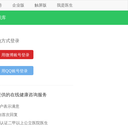
号
企业版
触屏版
我是医生
识库
他方式登录
用微博账号登录
用QQ账号登录
提供的在线健康咨询服务
用户表示满意
内首次回复
名认证二甲以上公立医院医生