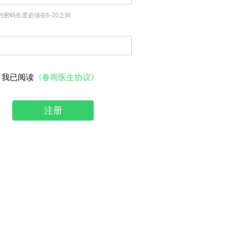
的密码长度必须在6-20之间
我已阅读
《春雨医生协议》
注册