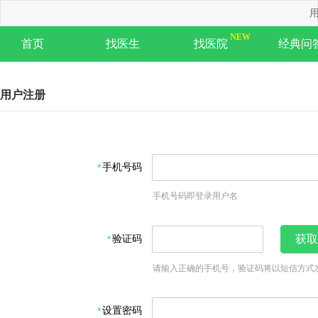
用
首页
找医生
找医院
经典问
用户注册
手机号码
手机号码即登录用户名
验证码
获取
请输入正确的手机号，验证码将以短信方式
设置密码