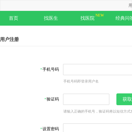
用
首页
找医生
找医院
经典问
用户注册
手机号码
手机号码即登录用户名
验证码
获取
请输入正确的手机号，验证码将以短信方式
设置密码