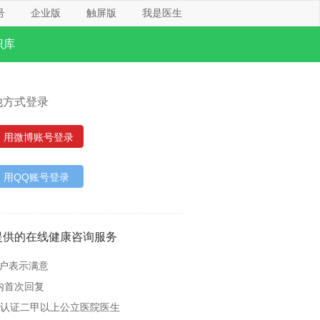
号
企业版
触屏版
我是医生
识库
他方式登录
用微博账号登录
用QQ账号登录
提供的在线健康咨询服务
用户表示满意
内首次回复
名认证二甲以上公立医院医生