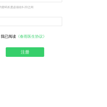
的密码长度必须在6-20之间
我已阅读
《春雨医生协议》
注册