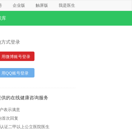
号
企业版
触屏版
我是医生
识库
他方式登录
用微博账号登录
用QQ账号登录
提供的在线健康咨询服务
用户表示满意
内首次回复
名认证二甲以上公立医院医生