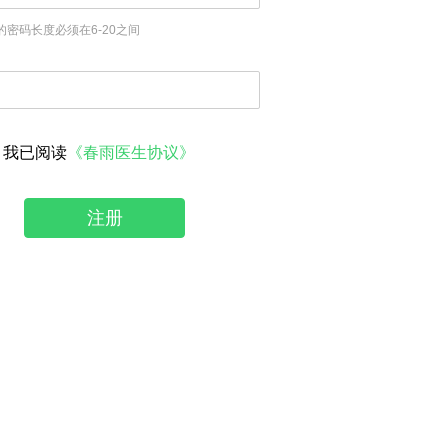
的密码长度必须在6-20之间
我已阅读
《春雨医生协议》
注册