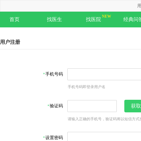
用
首页
找医生
找医院
经典问
用户注册
手机号码
手机号码即登录用户名
验证码
获取
请输入正确的手机号，验证码将以短信方式
设置密码