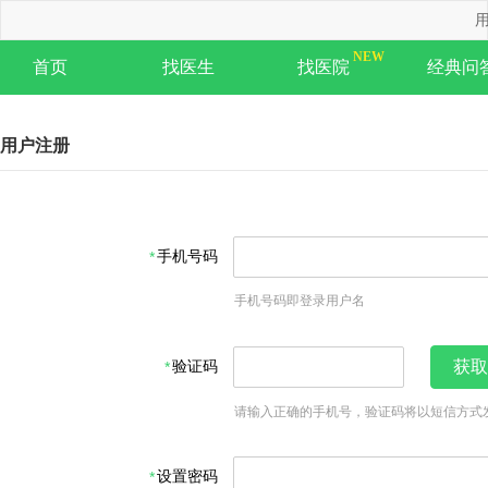
用
首页
找医生
找医院
经典问
用户注册
手机号码
手机号码即登录用户名
验证码
获取
请输入正确的手机号，验证码将以短信方式
设置密码