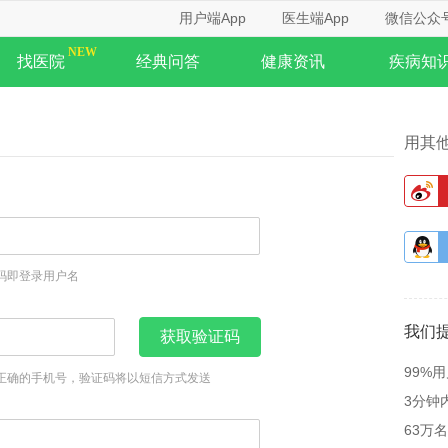
用户端App
医生端App
微信公众
找医院
经典问答
健康资讯
疾病知
用其
码即登录用户名
我们
获取验证码
99%
正确的手机号，验证码将以短信方式发送
3分钟
63万