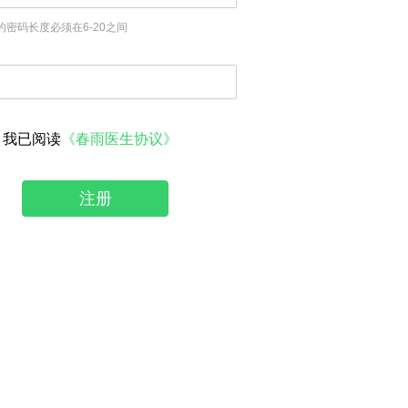
的密码长度必须在6-20之间
我已阅读
《春雨医生协议》
注册