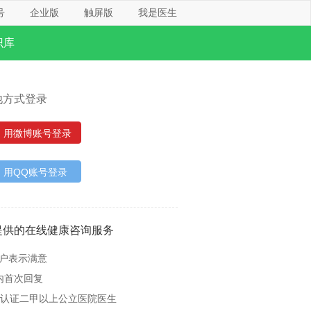
号
企业版
触屏版
我是医生
识库
他方式登录
用微博账号登录
用QQ账号登录
提供的在线健康咨询服务
用户表示满意
内首次回复
名认证二甲以上公立医院医生