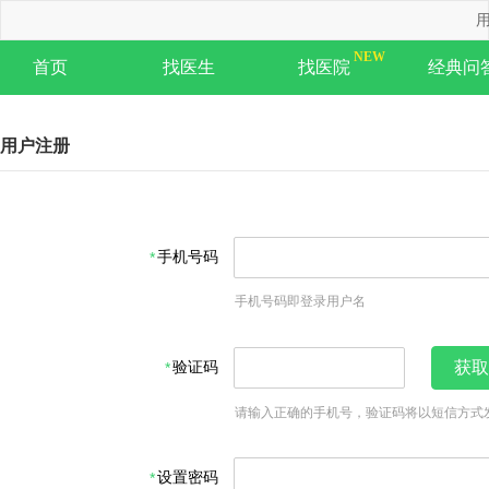
用
首页
找医生
找医院
经典问
用户注册
手机号码
手机号码即登录用户名
验证码
获取
请输入正确的手机号，验证码将以短信方式
设置密码