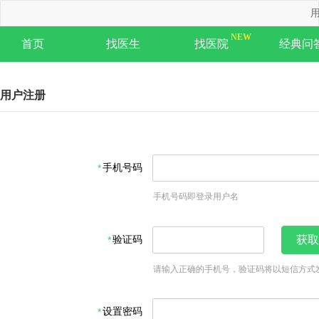
用
首页
找医生
找医院
经典问
用户注册
手机号码
手机号码即登录用户名
验证码
获取
请输入正确的手机号，验证码将以短信方式
设置密码