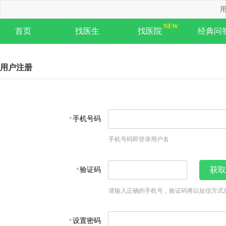
用
首页
找医生
找医院
经典问
用户注册
手机号码
手机号码即登录用户名
验证码
获取
请输入正确的手机号，验证码将以短信方式
设置密码