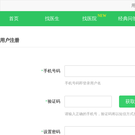
用
首页
找医生
找医院
经典问
用户注册
手机号码
手机号码即登录用户名
验证码
获取
请输入正确的手机号，验证码将以短信方式
设置密码