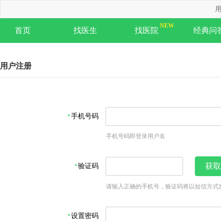
用
首页
找医生
找医院
经典问
用户注册
手机号码
手机号码即登录用户名
验证码
获取
请输入正确的手机号，验证码将以短信方式
设置密码