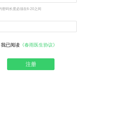
的密码长度必须在6-20之间
我已阅读
《春雨医生协议》
注册