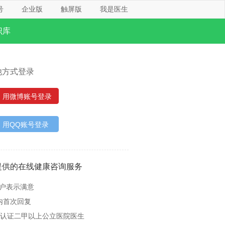
号
企业版
触屏版
我是医生
识库
他方式登录
用微博账号登录
用QQ账号登录
提供的在线健康咨询服务
用户表示满意
内首次回复
名认证二甲以上公立医院医生