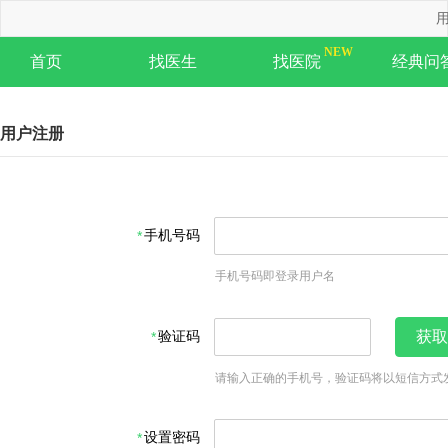
用
首页
找医生
找医院
经典问
用户注册
手机号码
手机号码即登录用户名
验证码
获取
请输入正确的手机号，验证码将以短信方式
设置密码