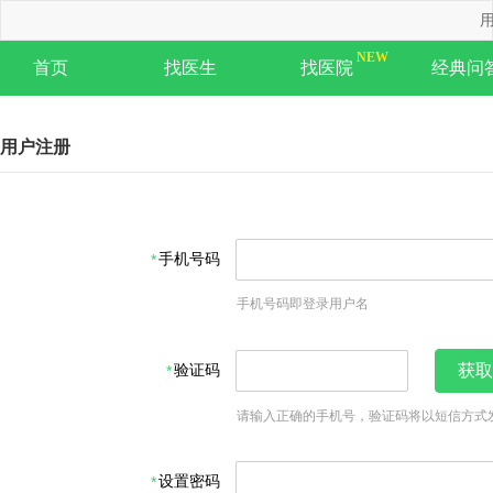
用
首页
找医生
找医院
经典问
用户注册
手机号码
手机号码即登录用户名
验证码
获取
请输入正确的手机号，验证码将以短信方式
设置密码