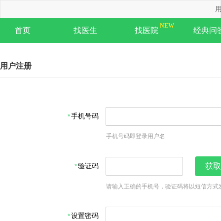
用
首页
找医生
找医院
经典问
用户注册
手机号码
手机号码即登录用户名
验证码
获取
请输入正确的手机号，验证码将以短信方式
设置密码