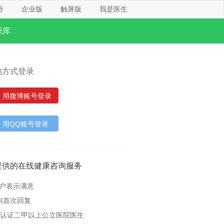
号
企业版
触屏版
我是医生
识库
他方式登录
用微博账号登录
用QQ账号登录
提供的在线健康咨询服务
用户表示满意
内首次回复
名认证二甲以上公立医院医生