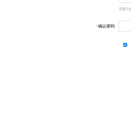
您输入
确认密码