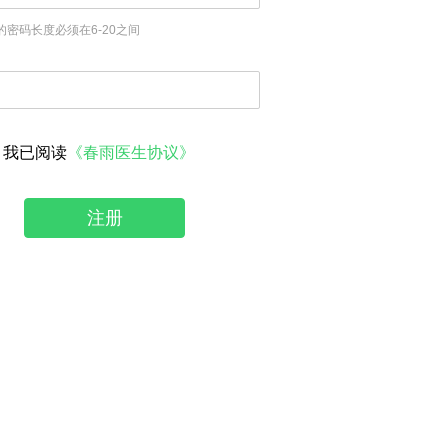
的密码长度必须在6-20之间
我已阅读
《春雨医生协议》
注册