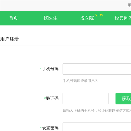
用
首页
找医生
找医院
经典问
用户注册
手机号码
手机号码即登录用户名
验证码
获取
请输入正确的手机号，验证码将以短信方式
设置密码