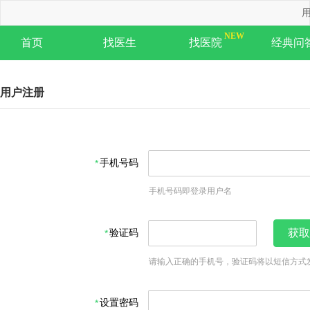
用
首页
找医生
找医院
经典问
用户注册
手机号码
手机号码即登录用户名
验证码
获取
请输入正确的手机号，验证码将以短信方式
设置密码