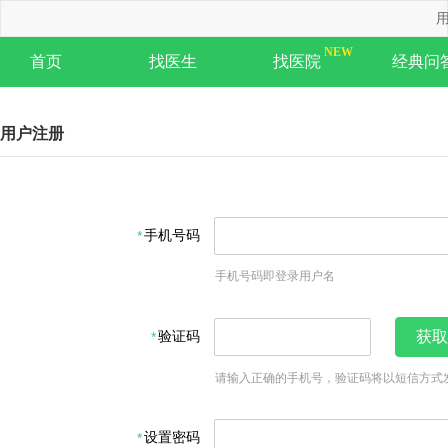
用
首页
找医生
找医院
经典问
用户注册
手机号码
手机号码即登录用户名
验证码
获取
请输入正确的手机号，验证码将以短信方式
设置密码