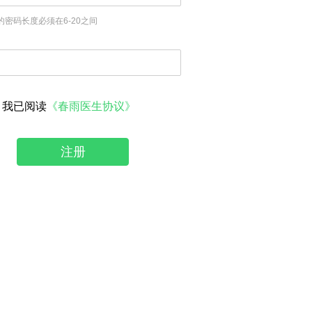
的密码长度必须在6-20之间
我已阅读
《春雨医生协议》
注册