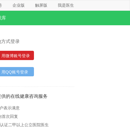
号
企业版
触屏版
我是医生
识库
他方式登录
用微博账号登录
用QQ账号登录
提供的在线健康咨询服务
用户表示满意
内首次回复
名认证二甲以上公立医院医生