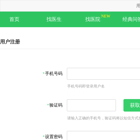
用
首页
找医生
找医院
经典问
用户注册
手机号码
手机号码即登录用户名
验证码
获取
请输入正确的手机号，验证码将以短信方式
设置密码