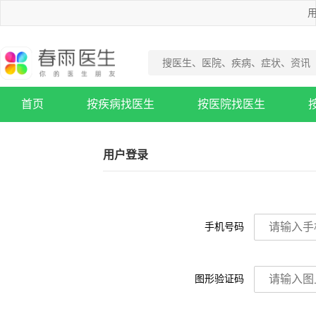
用
首页
按疾病找医生
按医院找医生
疾病知识库
用户登录
手机号码
图形验证码