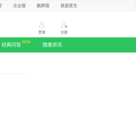
号
企业版
触屏版
我是医生
登录
注册
经典问答
健康资讯