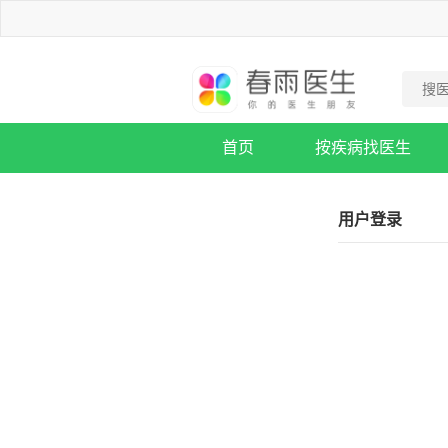
首页
按疾病找医生
疾病知识库
用户登录