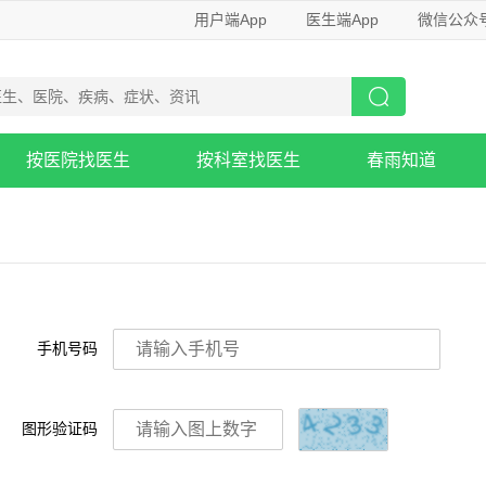
用户端App
医生端App
微信公众
按医院找医生
按科室找医生
春雨知道
手机号码
图形验证码