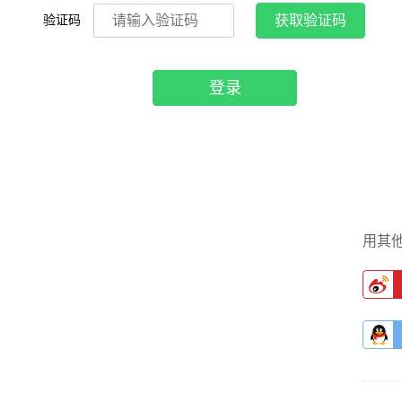
验证码
获取验证码
登录
用其