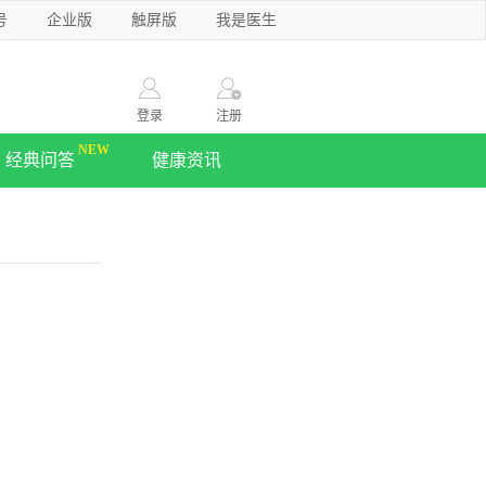
号
企业版
触屏版
我是医生
登录
注册
经典问答
健康资讯