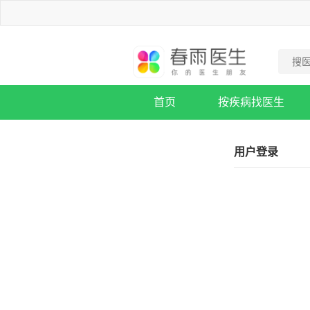
首页
按疾病找医生
疾病知识库
用户登录