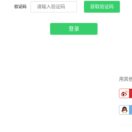
验证码
获取验证码
登录
用其