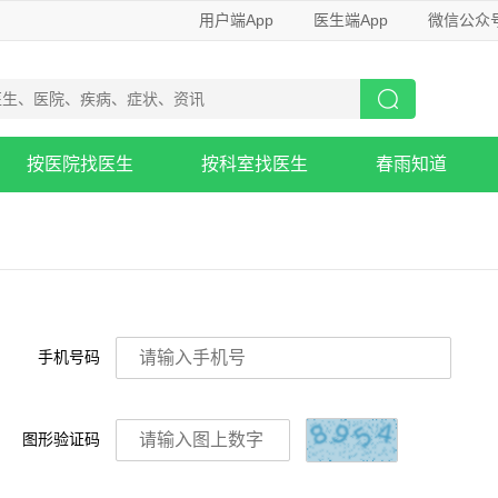
用户端App
医生端App
微信公众
按医院找医生
按科室找医生
春雨知道
手机号码
图形验证码