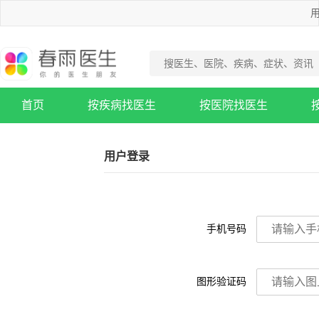
用
首页
按疾病找医生
按医院找医生
疾病知识库
用户登录
手机号码
图形验证码