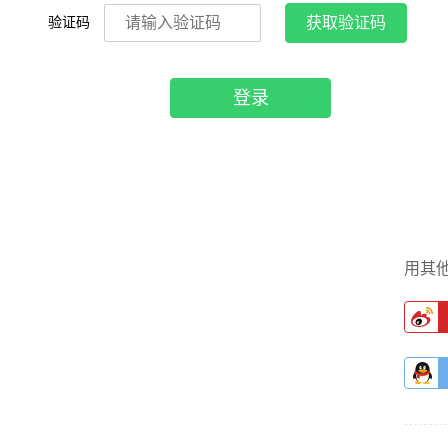
验证码
获取验证码
登录
用其