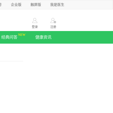
号
企业版
触屏版
我是医生
登录
注册
经典问答
健康资讯