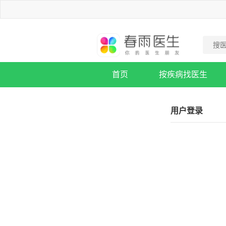
首页
按疾病找医生
疾病知识库
用户登录