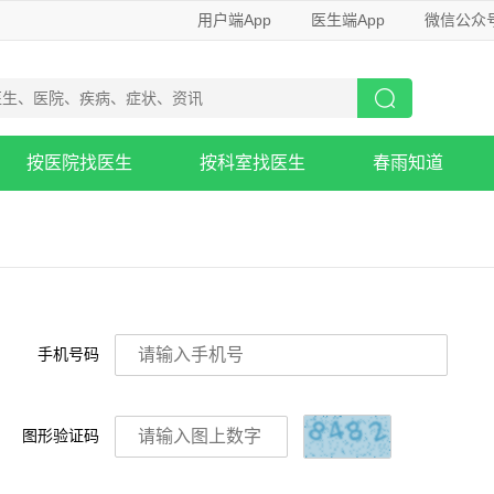
用户端App
医生端App
微信公众
按医院找医生
按科室找医生
春雨知道
手机号码
图形验证码