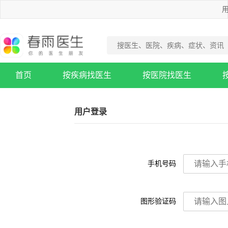
用
首页
按疾病找医生
按医院找医生
疾病知识库
用户登录
手机号码
图形验证码