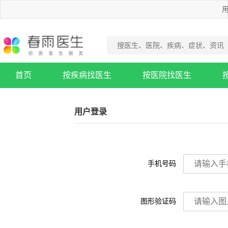
用
首页
按疾病找医生
按医院找医生
疾病知识库
用户登录
手机号码
图形验证码