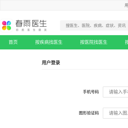
用
首页
按疾病找医生
按医院找医生
疾病知识库
用户登录
手机号码
图形验证码